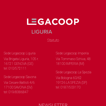
Statuto
Sede Legacoop Liguria
Sede Legacoop Imperia
Via Brigata Liguria, 105 r.
Via Tommaso Schiva, 48
16121 GENOVA (GE)
18100 IMPERIA (IM)
tel: 010/572111
Sede Legacoop La Spezia
Sede Legacoop Savona
Via Bologna 60/62
Via Cesare Battisti 4/6
19126 LA SPEZIA (SP)
17100 SAVONA (SV)
tel: 0187/503170
tel: 019/8386847
NEWSLETTER