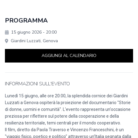
PROGRAMMA
15 giugno 2026
- 20:00
Giardini Luzzati, Genova
AGGIUNGI AL CALENDARIO
INFORMAZIONI SULL'EVENTO
Lunedì 15 giugno, alle ore 20:00, la splendida cornice dei Giardini
Luzzati a Genova ospiterà la proiezione del documentario "Storie
di donne, uomini e comunità". L'evento rappresenta un'occasione
preziosa per riflettere sul potere della cooperazione e della
resilienza territoriale, temi centrali per il mondo cooperativo.
Il film, diretto da Paola Traverso e Vincenzo Franceschini, è un
"viaggio fisico, poetico e politico" attraverso un'Italia segnata dalla