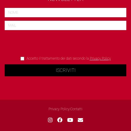
Accetto il trattamento dei dati secondo la
Privacy Policy
ISCRIVITI
Privacy Policy
|
Contatti