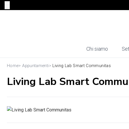
Chi siamo
Set
Home
>
Appuntamenti
>
Living Lab Smart Communitas
Living Lab Smart Commu