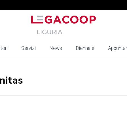
tori
Servizi
News
Biennale
Appunta
nitas