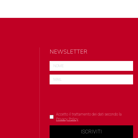
NEWSLETTER
Accetto il trattamento dei dati secondo la
Privacy Policy
ISCRIVITI