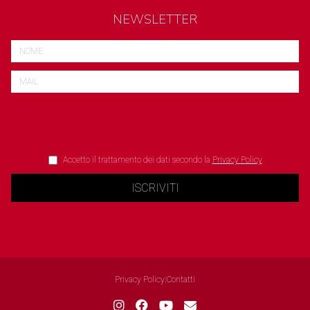
NEWSLETTER
Accetto il trattamento dei dati secondo la
Privacy Policy
ISCRIVITI
Privacy Policy
|
Contatti