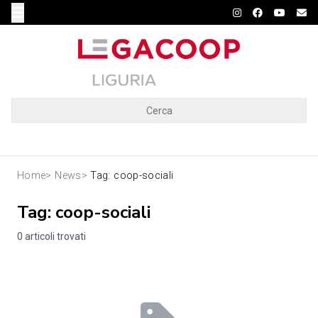
Cerca
Home
>
News
>
Tag: coop-sociali
Tag: coop-sociali
0 articoli trovati